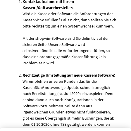
Kontaktaufnahme mit Ihrem
Kassen-/Softwarehersteller:
Wird die Kasse oder Software die Anforderungen der
KassenSichV erfüllen? Falls nicht, dann sollten Sie sich
bitte rechtzeitig um einen Systemwechsel kümmern.
Mit der shopwin-Software sind Sie definitiv auf der
sicheren Seite. Unsere Software wird
selbstverständlich alle Anforderungen erfüllen, so
dass eine ordnungsgemäße Kassenführung kein
Problem sein wird.
Rechtzeitige Umstellung auf neue Kassen/Software:
Wir empfehlen unseren Kunden das für die
KassenSichV notwendige Update schnellstmöglich
nach Bereitstellung (ca. Juli 2020) einzuspielen. Denn
es sind dann auch noch Konfigurationen in der
Software vorzunehmen. Sollte dann aus
irgendwelchen Gründen etwas nicht funktionieren,
gibt es keine Übergangsfrist mehr. Buchungen, die ab
dem 01.10.2020 ohne TSE getätigt werden, können
durch das Finanzamt als illegal eingestuft werden.