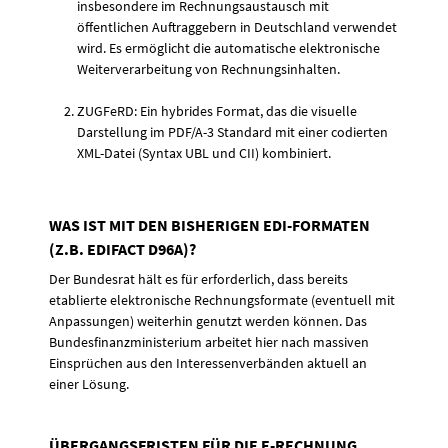
insbesondere im Rechnungsaustausch mit
öffentlichen Auftraggebern in Deutschland verwendet
wird. Es ermöglicht die automatische elektronische
Weiterverarbeitung von Rechnungsinhalten.
ZUGFeRD: Ein hybrides Format, das die visuelle
Darstellung im PDF/A-3 Standard mit einer codierten
XML-Datei (Syntax UBL und CII) kombiniert.
WAS IST MIT DEN BISHERIGEN EDI-FORMATEN
(Z.B. EDIFACT D96A)?
Der Bundesrat hält es für erforderlich, dass bereits
etablierte elektronische Rechnungsformate (eventuell mit
Anpassungen) weiterhin genutzt werden können. Das
Bundesfinanzministerium arbeitet hier nach massiven
Einsprüchen aus den Interessenverbänden aktuell an
einer Lösung.
ÜBERGANGSFRISTEN FÜR DIE E-RECHNUNG