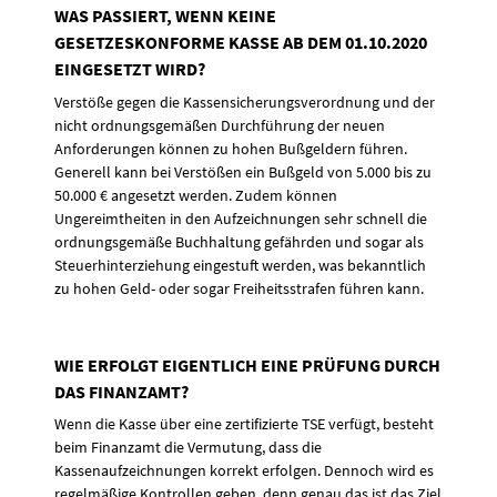
WAS PASSIERT, WENN KEINE
GESETZESKONFORME KASSE AB DEM 01.10.2020
EINGESETZT WIRD?
Verstöße gegen die Kassensicherungsverordnung und der
nicht ordnungsgemäßen Durchführung der neuen
Anforderungen können zu hohen Bußgeldern führen.
Generell kann bei Verstößen ein Bußgeld von 5.000 bis zu
50.000 € angesetzt werden. Zudem können
Ungereimtheiten in den Aufzeichnungen sehr schnell die
ordnungsgemäße Buchhaltung gefährden und sogar als
Steuerhinterziehung eingestuft werden, was bekanntlich
zu hohen Geld- oder sogar Freiheitsstrafen führen kann.
WIE ERFOLGT EIGENTLICH EINE PRÜFUNG DURCH
DAS FINANZAMT?
Wenn die Kasse über eine zertifizierte TSE verfügt, besteht
beim Finanzamt die Vermutung, dass die
Kassenaufzeichnungen korrekt erfolgen. Dennoch wird es
regelmäßige Kontrollen geben, denn genau das ist das Ziel