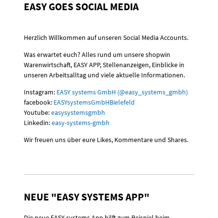
EASY GOES SOCIAL MEDIA
Herzlich Willkommen auf unseren Social Media Accounts.
Was erwartet euch? Alles rund um unsere shopwin
Warenwirtschaft, EASY APP, Stellenanzeigen, Einblicke in
unseren Arbeitsalltag und viele aktuelle Informationen.
Instagram:
EASY systems GmbH (@easy_systems_gmbh)
facebook:
EASYsystemsGmbHBielefeld
Youtube:
easysystemsgmbh
Linkedin:
easy-systems-gmbh
Wir freuen uns über eure Likes, Kommentare und Shares.
NEUE "EASY SYSTEMS APP"
Die neue EASY systems App hilft zum Beispiel beim