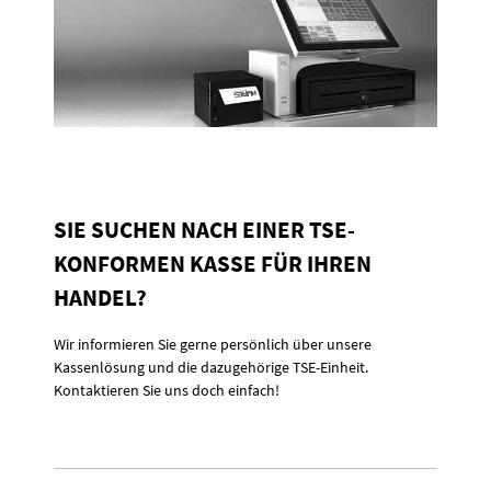
powered by
Usercentrics Consent
Management Platform
&
Trusted
Shops
SIE SUCHEN NACH EINER TSE-
KONFORMEN KASSE FÜR IHREN
HANDEL?
Wir informieren Sie gerne persönlich über unsere
Kassenlösung und die dazugehörige TSE-Einheit.
Kontaktieren Sie uns doch einfach!