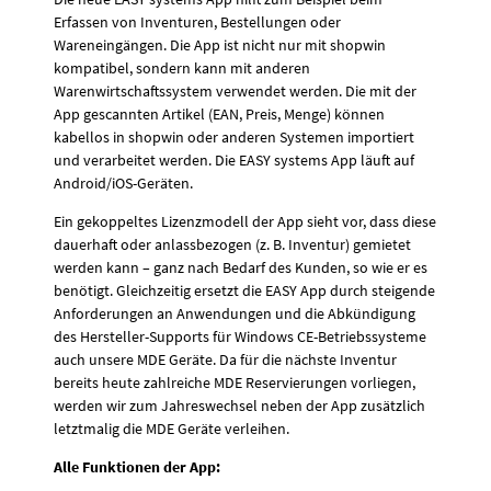
Erfassen von Inventuren, Bestellungen oder
Wareneingängen. Die App ist nicht nur mit shopwin
kompatibel, sondern kann mit anderen
Warenwirtschaftssystem verwendet werden. Die mit der
App gescannten Artikel (EAN, Preis, Menge) können
kabellos in shopwin oder anderen Systemen importiert
und verarbeitet werden. Die EASY systems App läuft auf
Android/iOS-Geräten.
Ein gekoppeltes Lizenzmodell der App sieht vor, dass diese
dauerhaft oder anlassbezogen (z. B. Inventur) gemietet
werden kann – ganz nach Bedarf des Kunden, so wie er es
benötigt. Gleichzeitig ersetzt die EASY App durch steigende
Anforderungen an Anwendungen und die Abkündigung
des Hersteller-Supports für Windows CE-Betriebssysteme
auch unsere MDE Geräte. Da für die nächste Inventur
bereits heute zahlreiche MDE Reservierungen vorliegen,
werden wir zum Jahreswechsel neben der App zusätzlich
letztmalig die MDE Geräte verleihen.
Alle Funktionen der App: