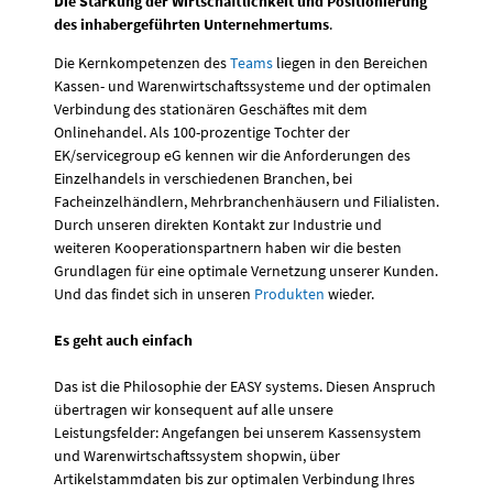
Die Stärkung der Wirtschaftlichkeit und Positionierung
des inhabergeführten Unternehmertums
.
Die Kernkompetenzen des
Teams
liegen in den Bereichen
Kassen- und Warenwirtschaftssysteme und der optimalen
Verbindung des stationären Geschäftes mit dem
Onlinehandel. Als 100-prozentige Tochter der
EK/servicegroup eG kennen wir die Anforderungen des
Einzelhandels in verschiedenen Branchen, bei
Facheinzelhändlern, Mehrbranchenhäusern und Filialisten.
Durch unseren direkten Kontakt zur Industrie und
weiteren Kooperationspartnern haben wir die besten
Grundlagen für eine optimale Vernetzung unserer Kunden.
Und das findet sich in unseren
Produkten
wieder.
Es geht auch einfach
Das ist die Philosophie der EASY systems. Diesen Anspruch
übertragen wir konsequent auf alle unsere
Leistungsfelder: Angefangen bei unserem Kassensystem
und Warenwirtschaftssystem shopwin, über
Artikelstammdaten bis zur optimalen Verbindung Ihres