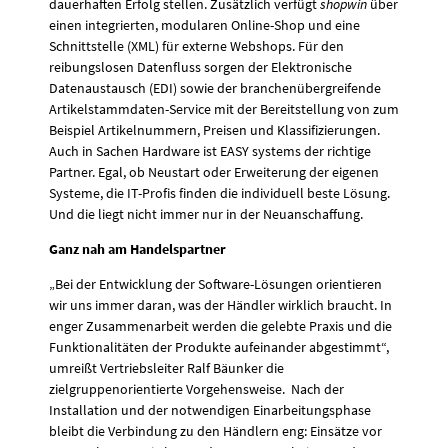
dauerhaften Erfolg stellen. Zusätzlich verfügt
shopwin
über
einen integrierten, modularen Online-Shop und eine
Schnittstelle (XML) für externe Webshops. Für den
reibungslosen Datenfluss sorgen der Elektronische
Datenaustausch (EDI) sowie der branchenübergreifende
Artikelstammdaten-Service mit der Bereitstellung von zum
Beispiel Artikelnummern, Preisen und Klassifizierungen.
Auch in Sachen Hardware ist EASY systems der richtige
Partner. Egal, ob Neustart oder Erweiterung der eigenen
Systeme, die IT-Profis finden die individuell beste Lösung.
Und die liegt nicht immer nur in der Neuanschaffung.
Ganz nah am Handelspartner
„Bei der Entwicklung der Software-Lösungen orientieren
wir uns immer daran, was der Händler wirklich braucht. In
enger Zusammenarbeit werden die gelebte Praxis und die
Funktionalitäten der Produkte aufeinander abgestimmt“,
umreißt Vertriebsleiter Ralf Bäunker die
zielgruppenorientierte Vorgehensweise. Nach der
Installation und der notwendigen Einarbeitungsphase
bleibt die Verbindung zu den Händlern eng: Einsätze vor